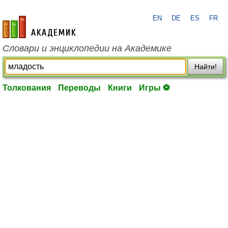
EN
DE
ES
FR
academic.ru
Словари и энциклопедии на Академике
Найти!
Толкования
Переводы
Книги
Игры ⚽