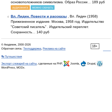
основоположников символизма. Образ России… 189 руб
аудиокнига
можно скачать
Вл. Лидин. Повести и рассказы
, Вл. Лидин (1958)
4
Прижизненное издание. Москва, 1958 год. Издательство
"Советский писатель" . Издательский переплет.
Сохранность… 140 руб
© Академик, 2000-2026
18+
Обратная связь:
Техподдержка
,
Реклама на сайте
👣 Путешествия
Экспорт словарей на сайты
, сделанные на PHP,
Joomla,
Drupal,
WordPress, MODx.